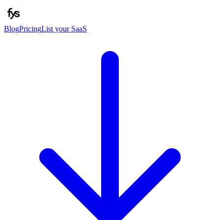
Blog
Pricing
List your SaaS